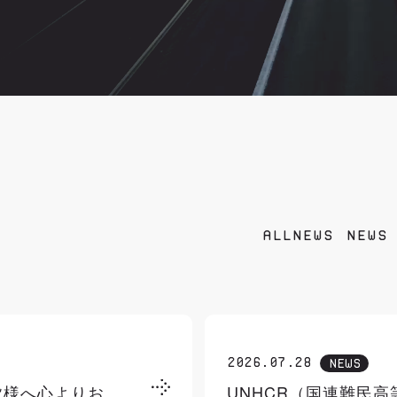
ALLNEWS
NEWS
2026.07.28
NEWS
皆様へ心よりお
UNHCR（国連難民