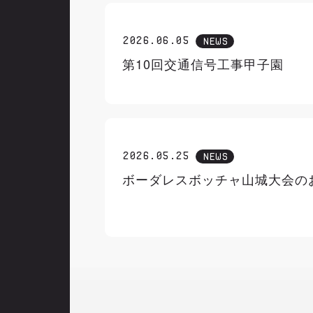
2026.06.05
NEWS
第10回交通信号工事甲子園
2026.05.25
NEWS
ボーダレスボッチャ山城大会の