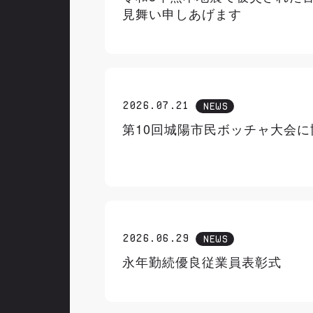
見舞い申しあげます
2026.07.21
NEWS
第10回城陽市民ボッチャ大会に
2026.06.29
NEWS
永年勤続優良従業員表彰式