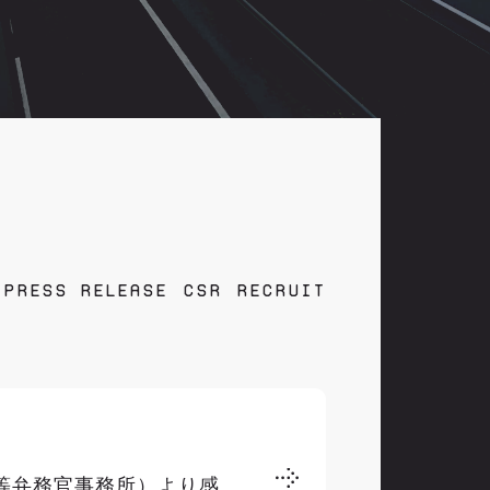
PRESS RELEASE
CSR
RECRUIT
高等弁務官事務所）より感