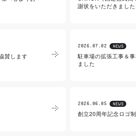
謝状をいただきました
2026.07.02
NEWS
協賛します
駐車場の拡張工事＆事
ました
2026.06.05
NEWS
創立20周年記念ロゴ