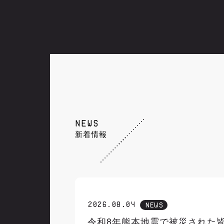
NEWS
新着情報
2026.08.04
NEWS
令和8年熊本地震で被災された