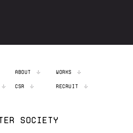
.
ABOUT
WORKS
CSR
RECRUIT
TER SOCIETY