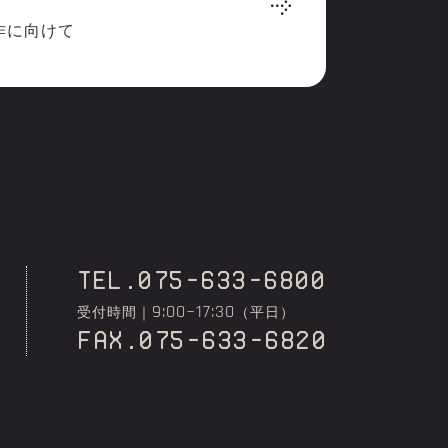
作に向けて
TEL.075-633-6800
9:00~17:30
受付時間｜
（平日）
fax.075-633-6820