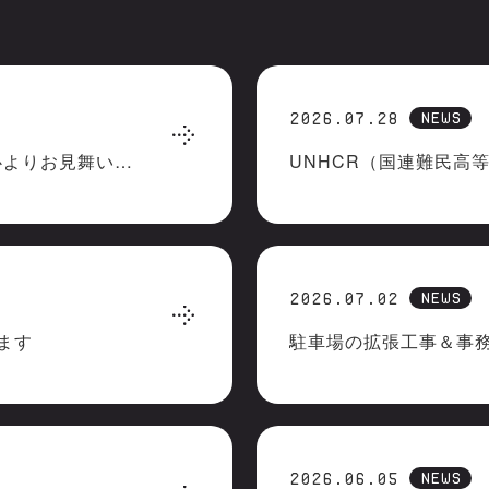
NEWS
2026.07.28
令和8年熊本地震で被災された皆様へ心よりお見舞い申しあげます
NEWS
2026.07.02
ます
駐車場の拡張工事＆事
NEWS
2026.06.05