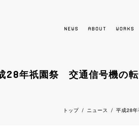
NEWS
ABOUT
WORKS
成28年祇園祭 交通信号機の
/
/
トップ
ニュース
平成28