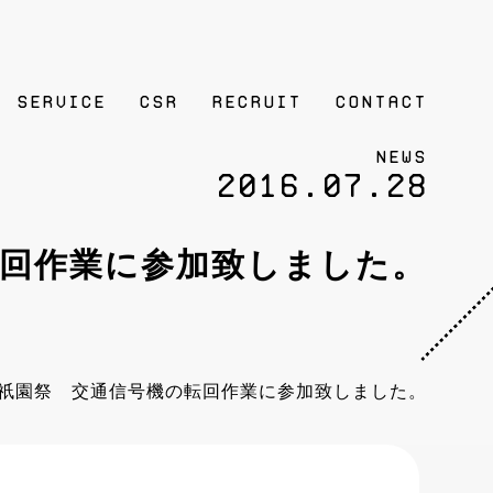
SERVICE
CSR
RECRUIT
contact
News
2016.07.28
転回作業に参加致しました。
年祇園祭 交通信号機の転回作業に参加致しました。