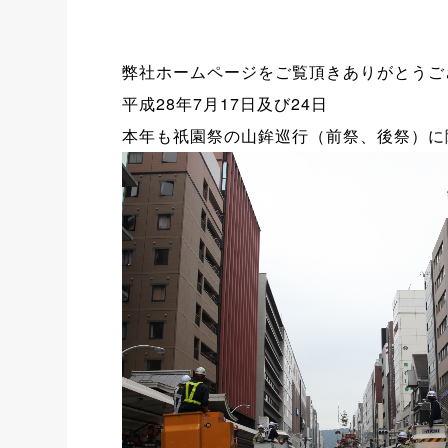
弊社ホームページをご覧頂きありがとうご
平成28年7月17日及び24日
本年も祇園祭の山鉾巡行（前祭、後祭）に