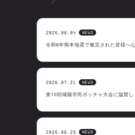
NEWS
2026.08.04
NEWS
2026.07.21
第10回城陽市民ボッチャ大会に協賛し
NEWS
2026.06.29