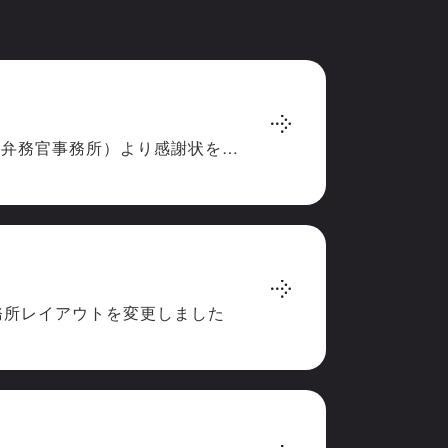
UNHCR（国連難民高等弁務官事務所）より感謝状をいただきました
務所レイアウトを変更しました