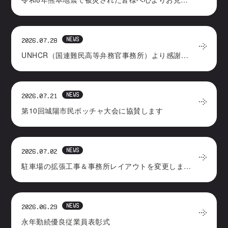
NEWS
2026.07.28
UNHCR（国連難民高等弁務官事務所）より感謝状をいただきました
NEWS
2026.07.21
第10回城陽市民ボッチャ大会に協賛します
NEWS
2026.07.02
駐車場の拡張工事＆事務所レイアウトを変更しました
NEWS
2026.06.29
永年勤続優良従業員表彰式