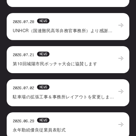
NEWS
2026.07.28
UNHCR（国連難民高等弁務官事務所）より感謝状をいただきました
NEWS
2026.07.21
第10回城陽市民ボッチャ大会に協賛します
NEWS
2026.07.02
駐車場の拡張工事＆事務所レイアウトを変更しました
NEWS
2026.06.29
永年勤続優良従業員表彰式