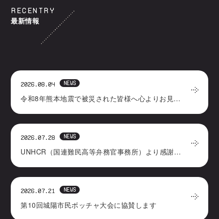
RECENTRY
最新情報
NEWS
2026.08.04
令和8年熊本地震で被災された皆様へ心よりお見舞い申しあげます
NEWS
2026.07.28
UNHCR（国連難民高等弁務官事務所）より感謝状をいただきました
NEWS
2026.07.21
第10回城陽市民ボッチャ大会に協賛します