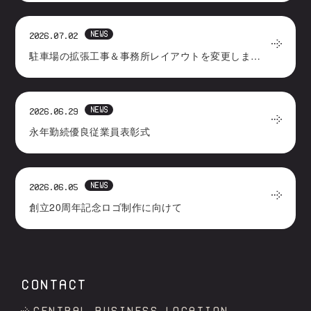
NEWS
2026.07.02
駐車場の拡張工事＆事務所レイアウトを変更しました
NEWS
2026.06.29
永年勤続優良従業員表彰式
NEWS
2026.06.05
創立20周年記念ロゴ制作に向けて
CONTACT
Central business location