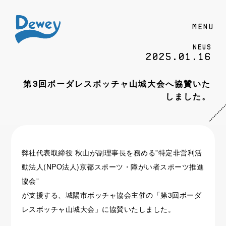
MENU
News
2025.01.16
第3回ボーダレスボッチャ山城大会へ協賛いた
しました。
弊社代表取締役 秋山が副理事長を務める”特定非営利活
動法人(NPO法人)京都スポーツ・障がい者スポーツ推進
協会”
が支援する、城陽市ボッチャ協会主催の「第3回ボーダ
レスボッチャ山城大会」に協賛いたしました。