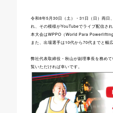
令和8年5月30日（土）・31日（日）両
れ、その模様がYouTubeでライブ配信さ
本大会はWPPO（World Para Powe
また、出場選手は10代から70代までと幅
弊社代表取締役・秋山が副理事長を務めて
覧いただければ幸いです。