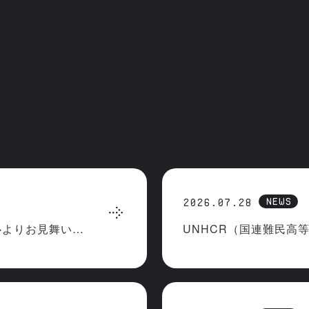
NEWS
2026.07.28
令和8年熊本地震で被災された皆様へ心よりお見舞い申しあげます