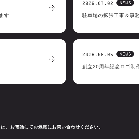
NEWS
2026.07.02
ます
駐車場の拡張工事＆事
NEWS
2026.06.05
創立20周年記念ロゴ制
ては、お電話にてお気軽にお問い合わせください。