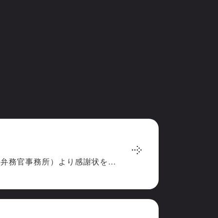
UNHCR（国連難民高等弁務官事務所）より感謝状をいただきました