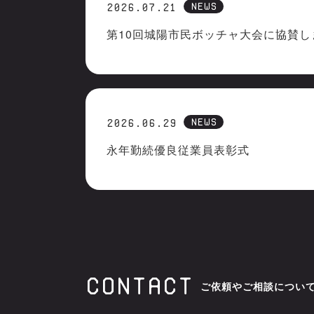
NEWS
2026.07.21
第10回城陽市民ボッチャ大会に協賛し
NEWS
2026.06.29
永年勤続優良従業員表彰式
CONTACT
ご依頼やご相談につい