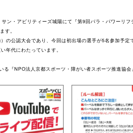
日、サン・アビリティーズ城陽にて『第9回パラ・パワーリ
れます。
rlifting）の公認大会であり、今回は初出場の選手が5名参加予
広い年代にわたっています。
いる『NPO法人京都スポーツ・障がい者スポーツ推進協会