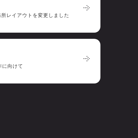
務所レイアウトを変更しました
作に向けて