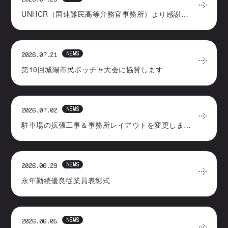
UNHCR（国連難民高等弁務官事務所）より感謝状をいただきました
NEWS
2026.07.21
第10回城陽市民ボッチャ大会に協賛します
NEWS
2026.07.02
駐車場の拡張工事＆事務所レイアウトを変更しました
NEWS
2026.06.29
永年勤続優良従業員表彰式
NEWS
2026.06.05