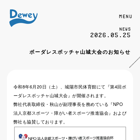
MENU
News
2026.05.25
ボーダレスボッチャ山城大会のお知らせ
令和8年6月20日（土）、城陽市民体育館にて『第4回ボ
ーダレスボッチャ山城大会』が開催されます。
弊社代表取締役・秋山が副理事長を務めている『NPO
法人京都スポーツ・障がい者スポーツ推進協会』および
弊社も協賛しております。