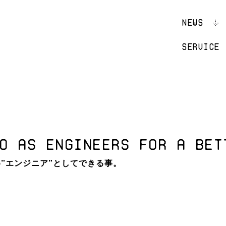
NEWS
SERVICE
O AS ENGINEERS FOR A BET
”エンジニア”としてできる事。