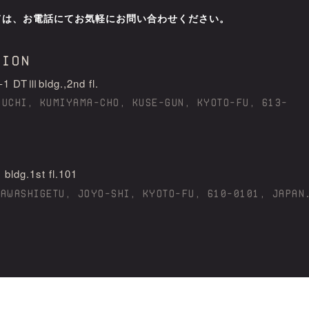
ては、お電話にてお気軽にお問い合わせください。
tion
Ⅲbldg.,2nd fl.
AUCHI, KUMIYAMA-CHO, KUSE-GUN, KYOTO-FU, 613-
g.1st fl.101
KAWASHIGETU, JOYO-SHI, KYOTO-FU, 610-0101, JAPAN