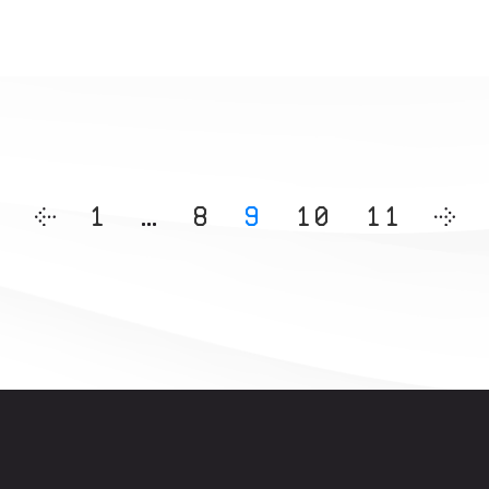
1
…
8
9
10
11