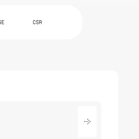
SE
CSR