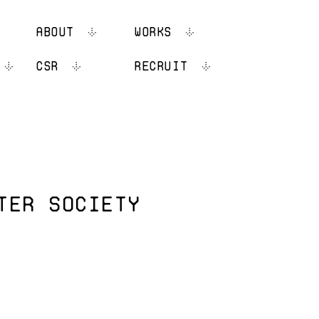
ABOUT
WORKS
CSR
RECRUIT
TER SOCIETY